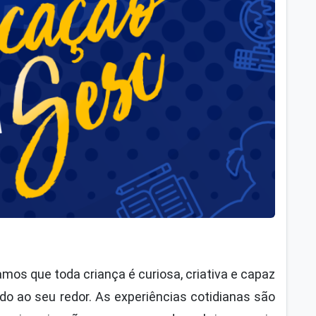
amos que toda criança é curiosa, criativa e capaz
o ao seu redor. As experiências cotidianas são