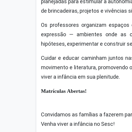
planejadas para estimular a autonomia
de brincadeiras, projetos e vivências si
Os professores organizam espaços q
expressão — ambientes onde as cri
hipóteses, experimentar e construir se
Cuidar e educar caminham juntos nas 
movimento e literatura, promovendo 
viver a infância em sua plenitude.
Matrículas Abertas!
Convidamos as famílias a fazerem part
Venha viver a infância no Sesc!