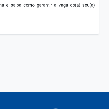
a e saiba como garantir a vaga do(a) seu(a)