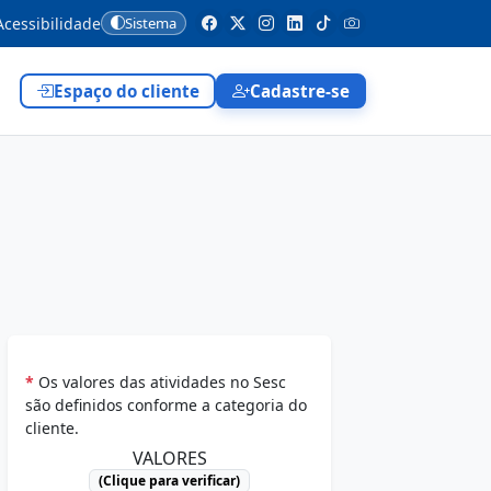
cessibilidade
Sistema
Espaço do cliente
Cadastre-se
*
Os valores das atividades no Sesc
são definidos conforme a categoria do
cliente.
VALORES
(Clique para verificar)