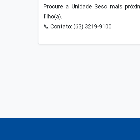
Procure a Unidade Sesc mais próxim
filho(a).
📞
Contato: (63) 3219-9100