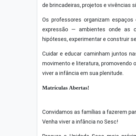
de brincadeiras, projetos e vivências si
Os professores organizam espaços q
expressão — ambientes onde as cri
hipóteses, experimentar e construir se
Cuidar e educar caminham juntos nas 
movimento e literatura, promovendo 
viver a infância em sua plenitude.
Matrículas Abertas!
Convidamos as famílias a fazerem part
Venha viver a infância no Sesc!