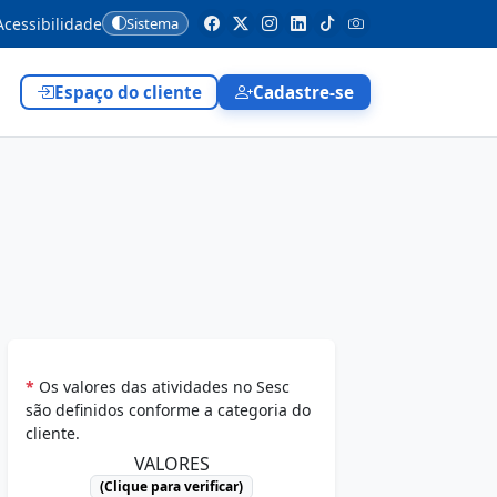
cessibilidade
Sistema
Espaço do cliente
Cadastre-se
*
Os valores das atividades no Sesc
são definidos conforme a categoria do
cliente.
VALORES
(Clique para verificar)