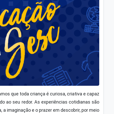
amos que toda criança é curiosa, criativa e capaz
o ao seu redor. As experiências cotidianas são
, a imaginação e o prazer em descobrir, por meio