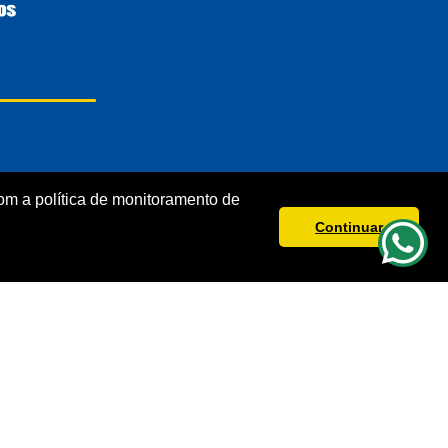
m a política de monitoramento de
Continuar
s direitos reservados