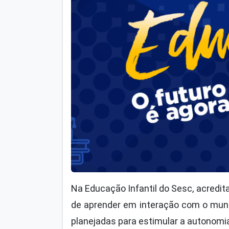
Na Educação Infantil do Sesc, acredit
de aprender em interação com o mund
planejadas para estimular a autonomia