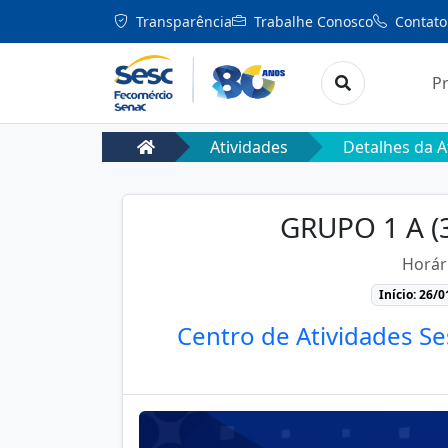
Transparência
Trabalhe Conosco
Contato
P
Atividades
Detalhes da A
GRUPO 1 A 
Horár
Início: 26/
Centro de Atividades Se