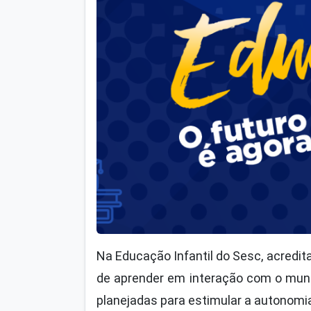
Na Educação Infantil do Sesc, acredit
de aprender em interação com o mund
planejadas para estimular a autonomia