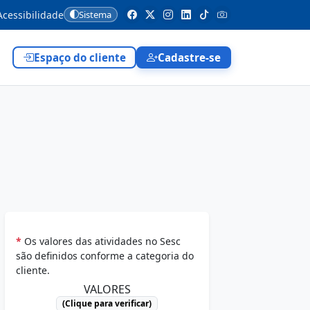
cessibilidade
Sistema
Espaço do cliente
Cadastre-se
*
Os valores das atividades no Sesc
são definidos conforme a categoria do
cliente.
VALORES
(Clique para verificar)