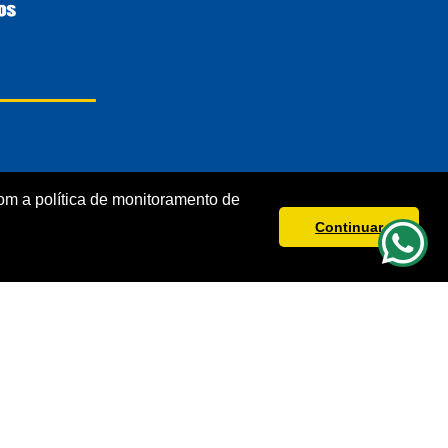
m a política de monitoramento de
Continuar
s direitos reservados