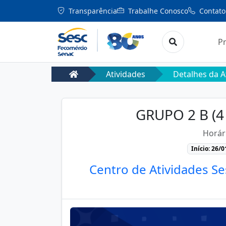
Transparência
Trabalhe Conosco
Contato
P
Atividades
Detalhes da A
GRUPO 2 B (
Horár
Início: 26/
Centro de Atividades Se