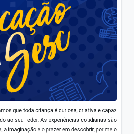
amos que toda criança é curiosa, criativa e capaz
o ao seu redor. As experiências cotidianas são
, a imaginação e o prazer em descobrir, por meio