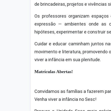
de brincadeiras, projetos e vivências si
Os professores organizam espaços q
expressão — ambientes onde as cri
hipóteses, experimentar e construir se
Cuidar e educar caminham juntos nas 
movimento e literatura, promovendo 
viver a infância em sua plenitude.
Matrículas Abertas!
Convidamos as famílias a fazerem part
Venha viver a infância no Sesc!