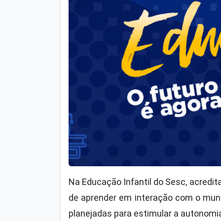
Na Educação Infantil do Sesc, acredit
de aprender em interação com o mund
planejadas para estimular a autonomia