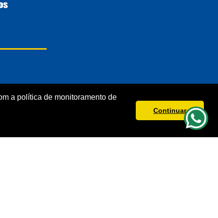
m a política de monitoramento de
Continuar
s direitos reservados