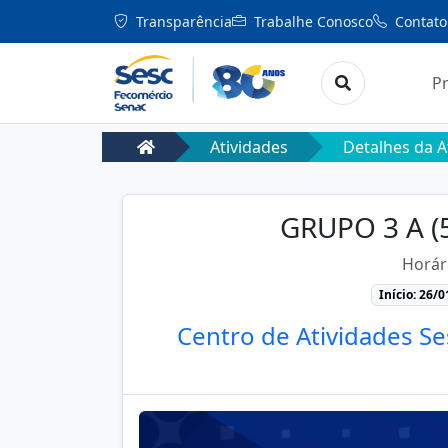
Transparência
Trabalhe Conosco
Contato
P
Atividades
Detalhes da A
GRUPO 3 A 
Horár
Início: 26/
Centro de Atividades Se