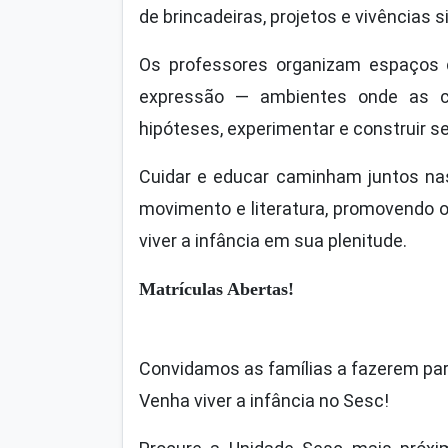
de brincadeiras, projetos e vivências si
Os professores organizam espaços q
expressão — ambientes onde as cri
hipóteses, experimentar e construir se
Cuidar e educar caminham juntos nas 
movimento e literatura, promovendo 
viver a infância em sua plenitude.
Matrículas Abertas!
Convidamos as famílias a fazerem part
Venha viver a infância no Sesc!