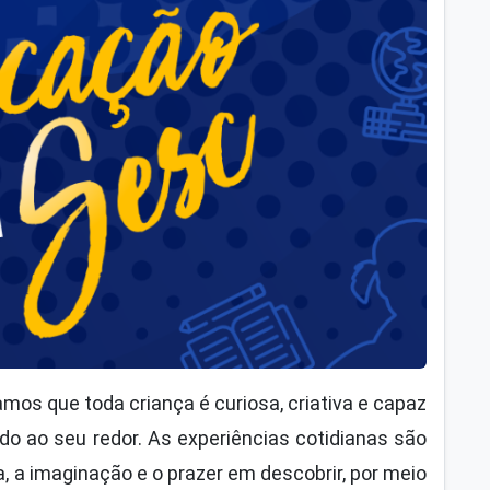
amos que toda criança é curiosa, criativa e capaz
o ao seu redor. As experiências cotidianas são
, a imaginação e o prazer em descobrir, por meio