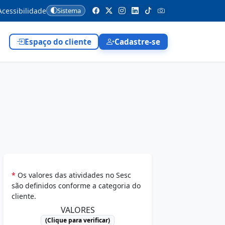
cessibilidade
Sistema
Espaço do cliente
Cadastre-se
*
Os valores das atividades no Sesc
são definidos conforme a categoria do
cliente.
VALORES
(Clique para verificar)