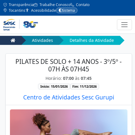
Transparência
Trabalhe Conosco
Contato
Tocantins
Acessibilidade
Sistema
Atividades
Detalhes da Atividade
PILATES DE SOLO + 14 ANOS - 3º/5º -
07H ÀS 07H45
Horário:
07:00
às
07:45
Início: 15/01/2026
Fim: 11/12/2026
Centro de Atividades Sesc Gurupi