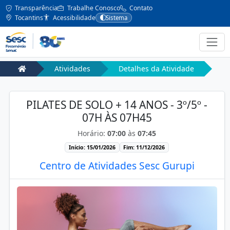
Transparência
Trabalhe Conosco
Contato
Tocantins
Acessibilidade
Sistema
Atividades
Detalhes da Atividade
PILATES DE SOLO + 14 ANOS - 3º/5º -
07H ÀS 07H45
Horário:
07:00
às
07:45
Início: 15/01/2026
Fim: 11/12/2026
Centro de Atividades Sesc Gurupi