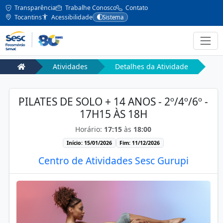
Transparência
Trabalhe Conosco
Contato
Tocantins
Acessibilidade
Sistema
Atividades
Detalhes da Atividade
PILATES DE SOLO + 14 ANOS - 2º/4º/6º -
17H15 ÀS 18H
Horário:
17:15
às
18:00
Início: 15/01/2026
Fim: 11/12/2026
Centro de Atividades Sesc Gurupi