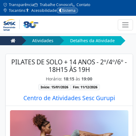
Transparência
Trabalhe Conosco
Contato
Tocantins
Acessibilidade
Sistema
Atividades
Detalhes da Atividade
PILATES DE SOLO + 14 ANOS - 2º/4º/6º -
18H15 ÀS 19H
Horário:
18:15
às
19:00
Início: 15/01/2026
Fim: 11/12/2026
Centro de Atividades Sesc Gurupi