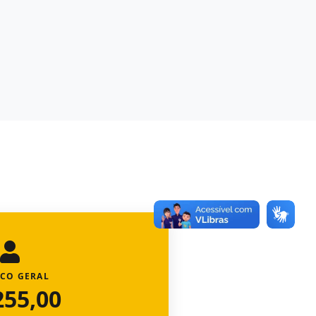
ICO GERAL
255,00