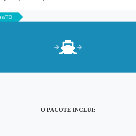
as/TO
O PACOTE INCLUI: