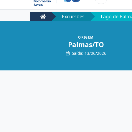
Excursões
Lago de Palm
ORIGEM
Palmas/TO
Saída: 13/06/2026