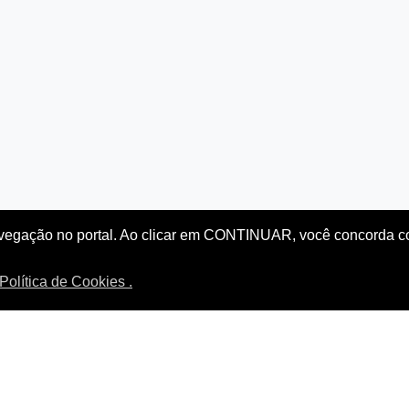
vegação no portal. Ao clicar em CONTINUAR, você concorda co
Política de Cookies .