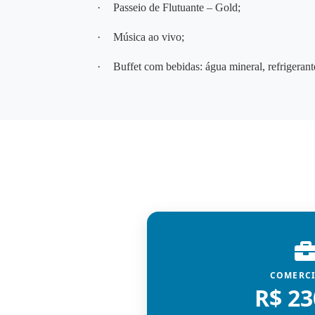
·
Passeio de Flutuante – Gold;
·
Música ao vivo;
·
Buffet com bebidas: água mineral, refrigerant
COMERC
R$ 23