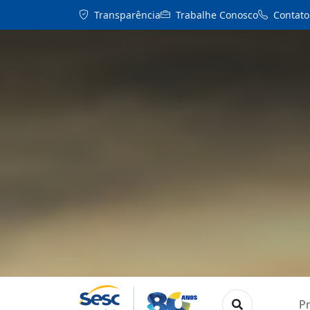
Transparência
Trabalhe Conosco
Contato
P