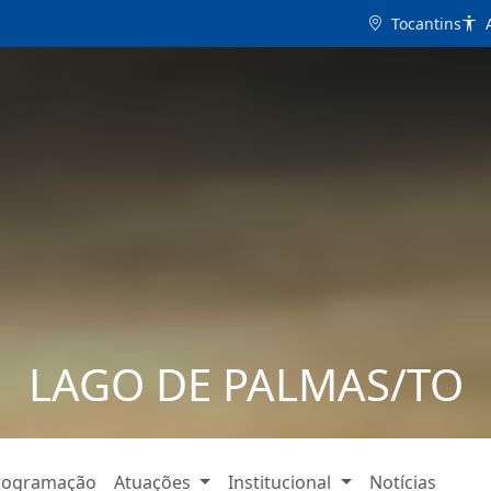
Tocantins
A
LAGO DE PALMAS/TO
rogramação
Atuações
Institucional
Notícias