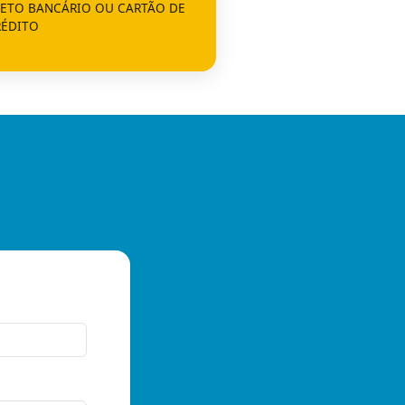
LETO BANCÁRIO OU CARTÃO DE
RÉDITO