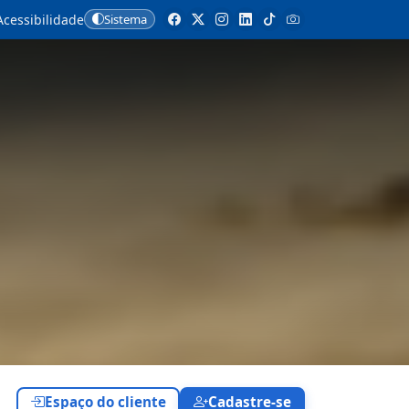
cessibilidade
Sistema
Espaço do cliente
Cadastre-se