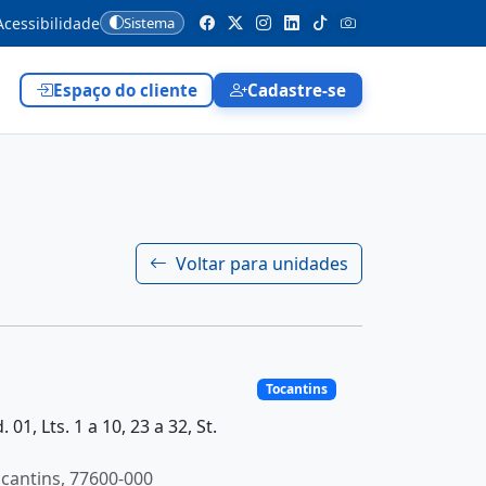
cessibilidade
Sistema
Espaço do cliente
Cadastre-se
Voltar para unidades
Tocantins
01, Lts. 1 a 10, 23 a 32, St.
ocantins, 77600-000