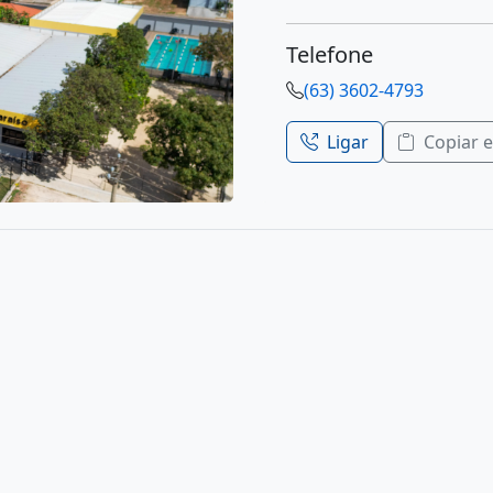
Telefone
(63) 3602-4793
Ligar
Copiar 