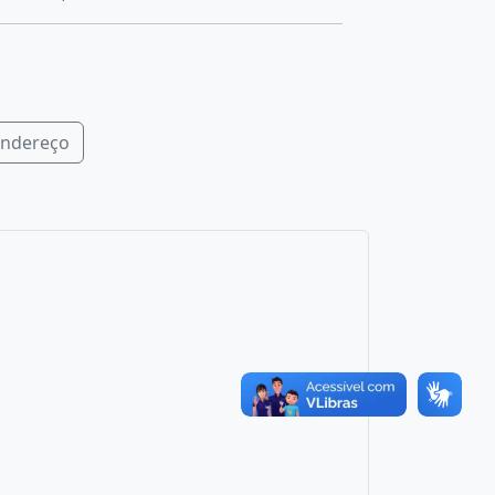
endereço