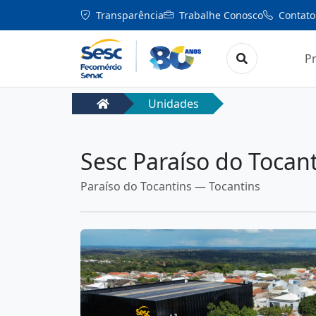
Transparência
Trabalhe Conosco
Contato
P
Unidades
Sesc Paraíso do Tocan
Paraíso do Tocantins — Tocantins