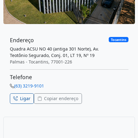
Endereço
Tocantins
Quadra ACSU NO 40 (antiga 301 Norte), Av.
Teotônio Segurado, Conj. 01, LT 19, Nº 19
Palmas - Tocantins, 77001-226
Telefone
(63) 3219-9101
Ligar
Copiar endereço