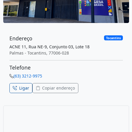
Endereço
Tocantins
ACNE 11, Rua NE-9, Conjunto 03, Lote 18
Palmas - Tocantins, 77006-028
Telefone
(63) 3212-9975
Ligar
Copiar endereço