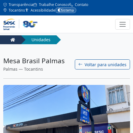
Transparência
Trabalhe Conosco
Contato
Tocantins
Acessibilidade
Sistema
Unidades
Mesa Brasil Palmas
Voltar para unidades
Palmas — Tocantins