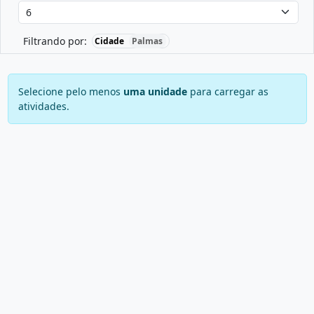
Filtrando por:
Cidade
Palmas
Selecione pelo menos
uma unidade
para carregar as
atividades.