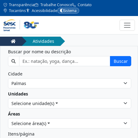
Transparência
Trabalhe Conosco
Contato
Tocantins
Acessibilidade
Sistema
Atividades
Buscar por nome ou descrição
Buscar
Cidade
Unidades
Selecione unidade(s)
Áreas
Selecione área(s)
Itens/página