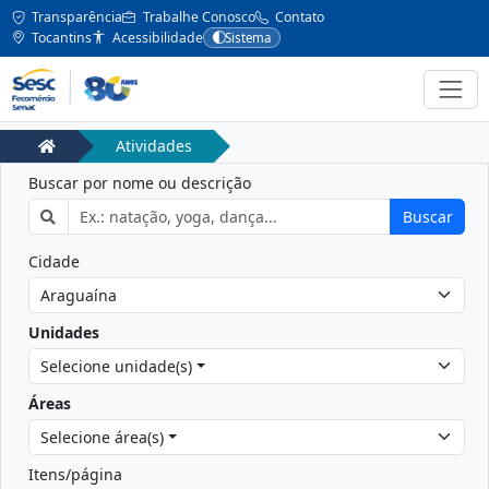
Transparência
Trabalhe Conosco
Contato
Tocantins
Acessibilidade
Sistema
Atividades
Buscar por nome ou descrição
Buscar
Cidade
Unidades
Selecione unidade(s)
Áreas
Selecione área(s)
Itens/página