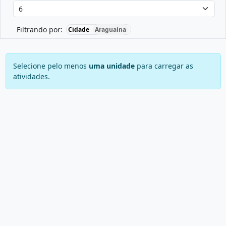
Filtrando por:
Cidade
Araguaína
Selecione pelo menos
uma unidade
para carregar as
atividades.