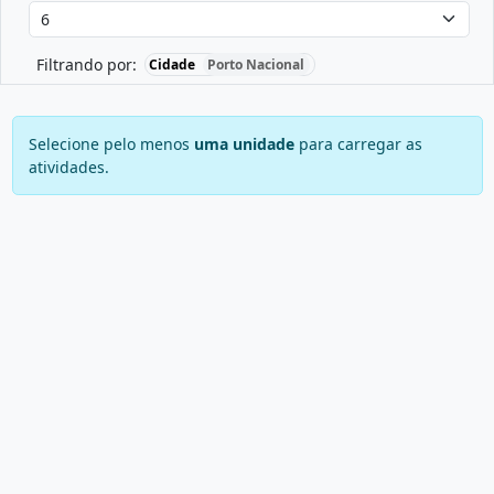
Filtrando por:
Cidade
Porto Nacional
Selecione pelo menos
uma unidade
para carregar as
atividades.