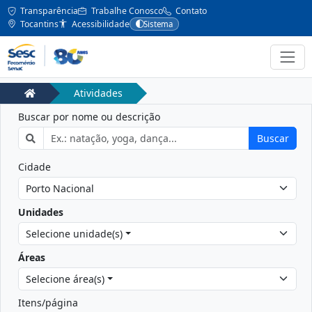
Transparência
Trabalhe Conosco
Contato
Tocantins
Acessibilidade
Sistema
Atividades
Buscar por nome ou descrição
Buscar
Cidade
Unidades
Selecione unidade(s)
Áreas
Selecione área(s)
Itens/página