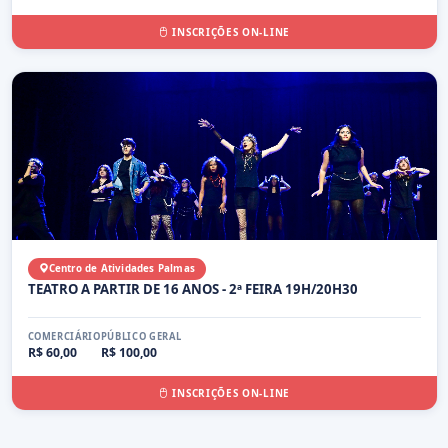
INSCRIÇÕES ON-LINE
Centro de Atividades Palmas
TEATRO A PARTIR DE 16 ANOS - 2ª FEIRA 19H/20H30
COMERCIÁRIO
PÚBLICO GERAL
R$ 60,00
R$ 100,00
INSCRIÇÕES ON-LINE