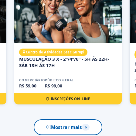
Centro de Atividades Sesc Gurupi
MUSCULAÇÃO 3 X - 2º/4º/6º - 5H ÁS 22H-
SÁB 13H ÁS 17H
COMERCIÁRIO
PÚBLICO GERAL
R$ 59,00
R$ 99,00
INSCRIÇÕES ON-LINE
Mostrar mais
6