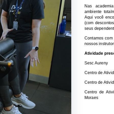
Nas academia
ambiente total
Aqui você enco
(com descontos
seus dependent
Contamos com av
nossos instruto
Atividade pres
Sesc Aureny
Centro de Ativi
Centro de Ativi
Centro de Ativ
Moraes