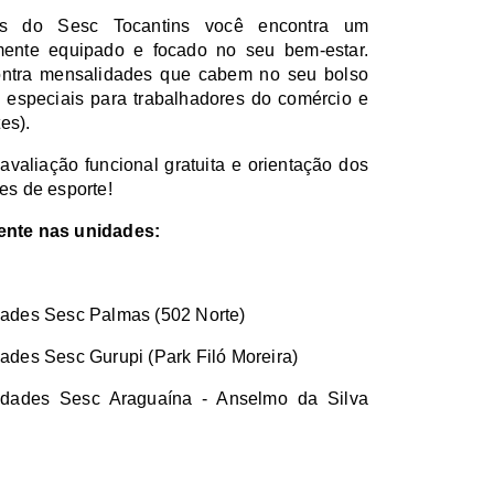
s do Sesc Tocantins você encontra um 
mente equipado e focado no seu bem-estar. 
ntra mensalidades que cabem no seu bolso 
 especiais para trabalhadores do comércio e 
es).
aliação funcional gratuita e orientação dos 
res de esporte!
ente nas unidades:
dades Sesc Palmas (502 Norte)
dades Sesc Gurupi (Park Filó Moreira)
idades Sesc Araguaína - Anselmo da Silva 