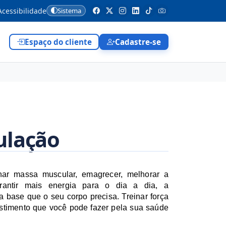
cessibilidade
Sistema
Espaço do cliente
Cadastre-se
ulação
ar massa muscular, emagrecer, melhorar a 
postura ou garantir mais energia para o dia a dia, a 
a base que o seu corpo precisa. Treinar força 
stimento que você pode fazer pela sua saúde 