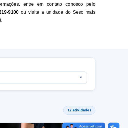
ormações, entre em contato conosco pelo 
219-9100
 ou visite a unidade do Sesc mais 
ê.
12 atividades