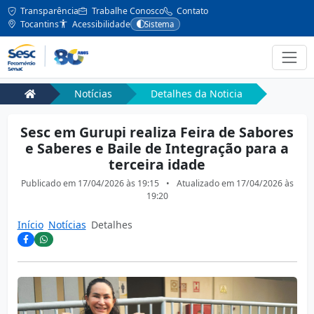
Transparência
Trabalhe Conosco
Contato
Tocantins
Acessibilidade
Sistema
Notícias
Detalhes da Noticia
Sesc em Gurupi realiza Feira de Sabores
e Saberes e Baile de Integração para a
terceira idade
Publicado em
17/04/2026 às 19:15
•
Atualizado em
17/04/2026 às
19:20
Início
Notícias
Detalhes