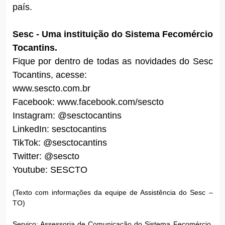
país.
Sesc - Uma instituição do Sistema Fecomércio 
Tocantins.
Fique por dentro de todas as novidades do Sesc 
Tocantins, acesse:
www.sescto.com.br  
Facebook: www.facebook.com/sescto
Instagram: @sesctocantins
LinkedIn: sesctocantins
TikTok: @sesctocantins
Twitter: @sescto
Youtube: SESCTO
(Texto com informações da equipe de Assistência do Sesc – 
TO)
Serviço: Assessoria de Comunicação do Sistema Fecomércio, 