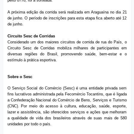
peito 0778, foi a sorteada.
A próxima edição da corrida será realizada em Araguaína no dia 21
de junho. O período de inscrições para esta etapa fica aberto até 12
de junho.
Circuito Sesc de Corridas
Considerado um dos maiores circuitos de corrida de rua do País, o
Circuito Sesc de Corridas mobiliza milhares de participantes em
diversas regiões do Brasil, promovendo saúde, bem-estar e o
estímulo à prática esportiva.
Sobre o Sesc
O Serviço Social do Comércio (Sesc) é uma entidade privada sem
fins lucrativos administrada pela Fecomércio Tocantins, que é ligada
a Confederação Nacional do Comércio de Bens, Serviços e Turismo
(CNC). Por meio do acesso à cultura, educação, saúde, esporte,
lazer e assistência, são oferecidos serviços e ações que melhoram
a qualidade de vida dos brasileiros através de suas mais de 580
unidades por todo o país.