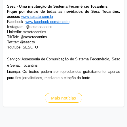
Sesc - Uma instituição do Sistema Fecomércio Tocantins.
Fique por dentro de todas as novidades do Sesc Tocantins,
acesse:
www.sescto.com.br
Facebook:
www.facebook.com/sescto
Instagram: @sesctocantins
LinkedIn: sesctocantins
TikTok: @sesctocantins
Twitter: @sescto
Youtube: SESCTO
Serviço: Assessoria de Comunicação do Sistema Fecomércio, Sesc
e Senac Tocantins
Licença: Os textos podem ser reproduzidos gratuitamente, apenas
para fins jornalísticos, mediante a citação da fonte.
Mais notícias