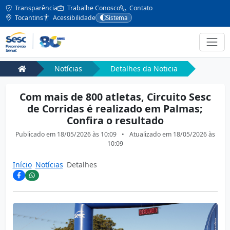
Transparência
Trabalhe Conosco
Contato
Tocantins
Acessibilidade
Sistema
Notícias
Detalhes da Noticia
Com mais de 800 atletas, Circuito Sesc
de Corridas é realizado em Palmas;
Confira o resultado
Publicado em
18/05/2026 às 10:09
•
Atualizado em
18/05/2026 às
10:09
Início
Notícias
Detalhes