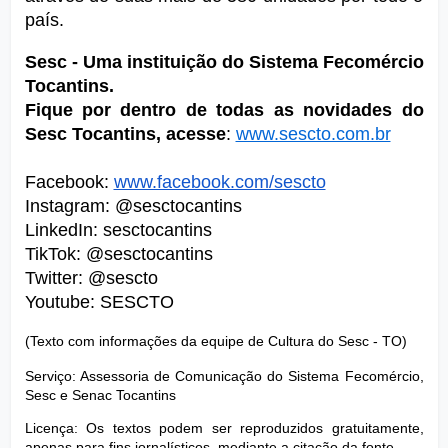
país.
Sesc - Uma instituição do Sistema Fecomércio 
Tocantins.
Fique por dentro de todas as novidades do 
Sesc Tocantins, acesse
:
www.sescto.com.br
Facebook:
www.facebook.com/sescto
Instagram: @sesctocantins
LinkedIn: sesctocantins
TikTok: @sesctocantins
Twitter: @sescto
Youtube: SESCTO
(Texto com informações da equipe de Cultura do Sesc - TO)
Serviço: Assessoria de Comunicação do Sistema Fecomércio, 
Sesc e Senac Tocantins
Licença: Os textos podem ser reproduzidos gratuitamente, 
apenas para fins jornalísticos, mediante a citação da fonte.