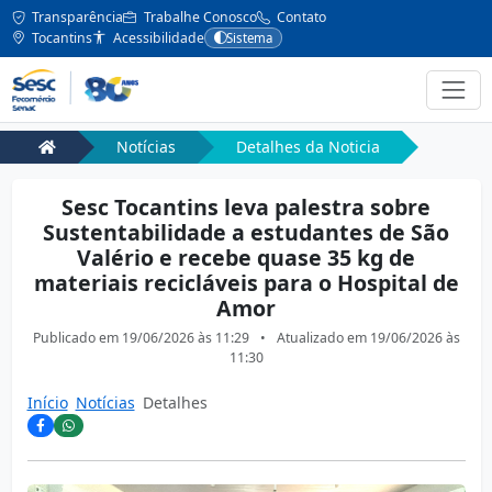
Transparência
Trabalhe Conosco
Contato
Tocantins
Acessibilidade
Sistema
Notícias
Detalhes da Noticia
Sesc Tocantins leva palestra sobre
Sustentabilidade a estudantes de São
Valério e recebe quase 35 kg de
materiais recicláveis para o Hospital de
Amor
Publicado em
19/06/2026 às 11:29
•
Atualizado em
19/06/2026 às
11:30
Início
Notícias
Detalhes