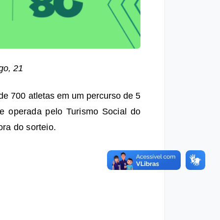
go, 21
 de 700 atletas em um percurso de 5 
 operada pelo Turismo Social do 
ora do sorteio.