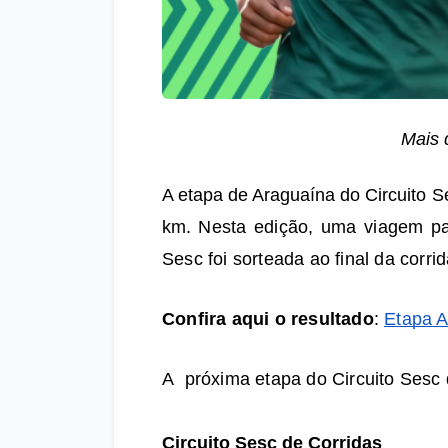
Mais 
A etapa de Araguaína do Circuito Se
km. 
Nesta edição, uma viagem pa
Sesc foi sorteada ao final da corri
Confira aqui o resultado
: 
Etapa A
A  próxima etapa do Circuito Sesc
Circuito Sesc de Corridas