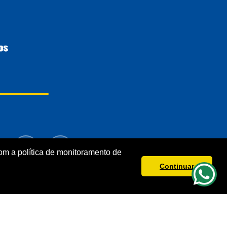
m a política de monitoramento de
Continuar