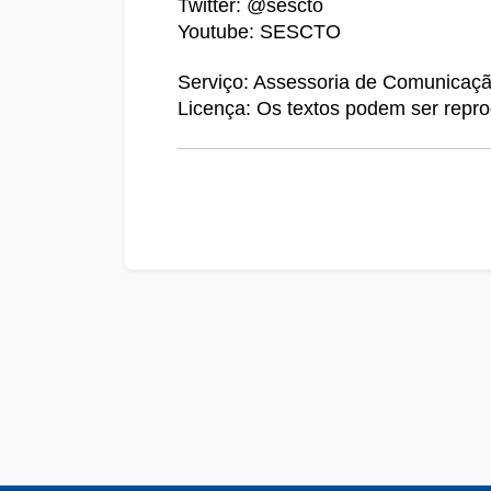
Twitter: @sescto 
Youtube: SESCTO 
Serviço: Assessoria de Comunicaçã
Licença: Os textos podem ser reprod