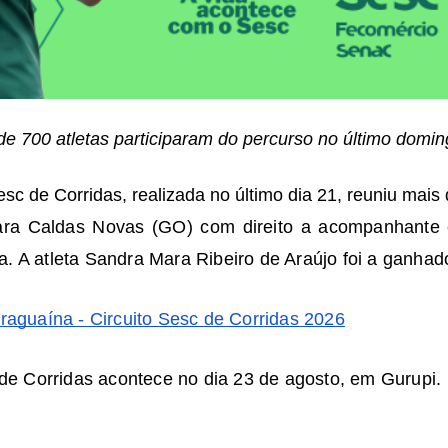
de 700 atletas participaram do percurso no último domin
sc de Corridas, realizada no último dia 21, reuniu mais
ra Caldas Novas (GO) com direito a acompanhante e
da. A atleta Sandra Mara Ribeiro de Araújo foi a ganhad
raguaína - Circuito Sesc de Corridas 2026
 de Corridas acontece no dia 23 de agosto, em Gurupi.