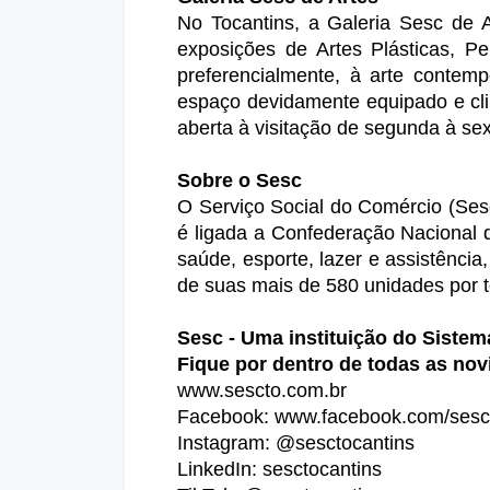
No Tocantins, a Galeria Sesc de A
exposições de Artes Plásticas, Pe
preferencialmente, à arte contemp
espaço devidamente equipado e cl
aberta à visitação de segunda à sex
Sobre o Sesc
O Serviço Social do Comércio (Sesc
é ligada a Confederação Nacional 
saúde, esporte, lazer e assistência
de suas mais de 580 unidades por t
Sesc - Uma instituição do Siste
Fique por dentro de todas as nov
www.sescto.com.br
Facebook:
 www.facebook.com/sesc
Instagram: @sesctocantins
LinkedIn: sesctocantins