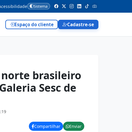
cessibilidade
Sistema
Espaço do cliente
Cadastre-se
norte brasileiro
Galeria Sesc de
:19
Compartilhar
Enviar