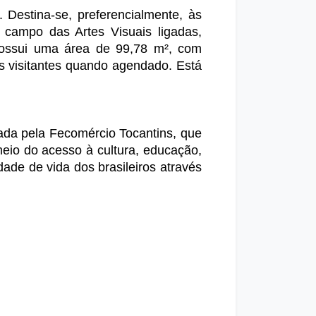
Destina-se, preferencialmente, às 
 campo das Artes Visuais ligadas, 
 Possui uma área de 99,78 m², com 
visitantes quando agendado. Está 
ada pela Fecomércio Tocantins, que 
io do acesso à cultura, educação, 
ade de vida dos brasileiros através 