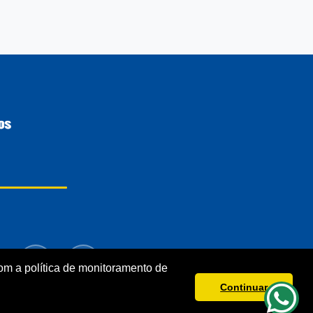
m a política de monitoramento de
Continuar