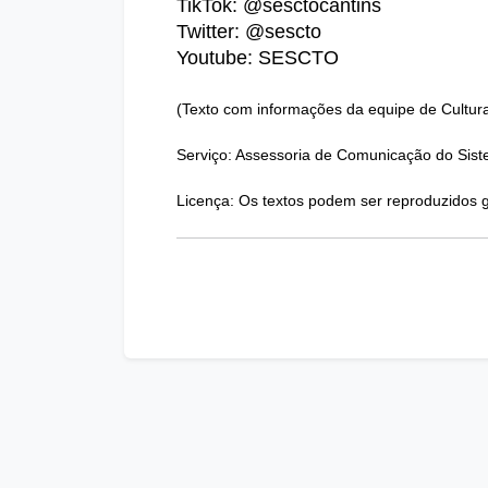
TikTok: @sesctocantins
Twitter: @sescto
Youtube: SESCTO
(Texto com informações da equipe de Cultur
Serviço: Assessoria de Comunicação do Sis
Licença: Os textos podem ser reproduzidos g