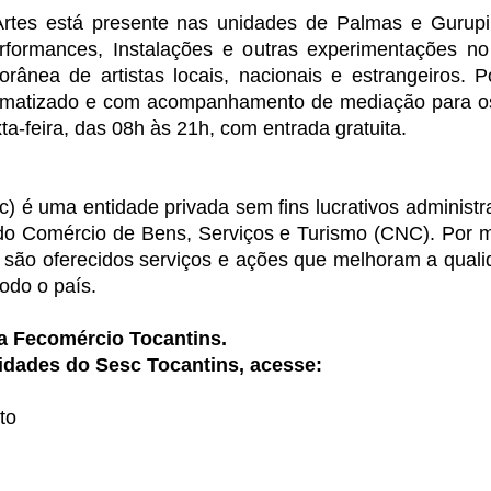
rtes está presente nas unidades de Palmas e Gurupi. 
rformances, Instalações e outras experimentações no
orânea de artistas locais, nacionais e estrangeiros.
imatizado e com acompanhamento de mediação para os 
ta-feira, das 08h às 21h, com entrada gratuita.
) é uma entidade privada sem fins lucrativos administr
do Comércio de Bens, Serviços e Turismo (CNC). Por me
, são oferecidos serviços e ações que melhoram a qualid
odo o país.
ma Fecomércio Tocantins.
idades do Sesc Tocantins, acesse:
to