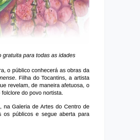
 gratuita para todas as idades
ra, o público conhecerá as obras da 
inense
. Filha do Tocantins, a artista 
ue revelam, de maneira afetuosa, o 
folclore do povo nortista.
, na Galeria de Artes do Centro de 
s os públicos e segue aberta para 