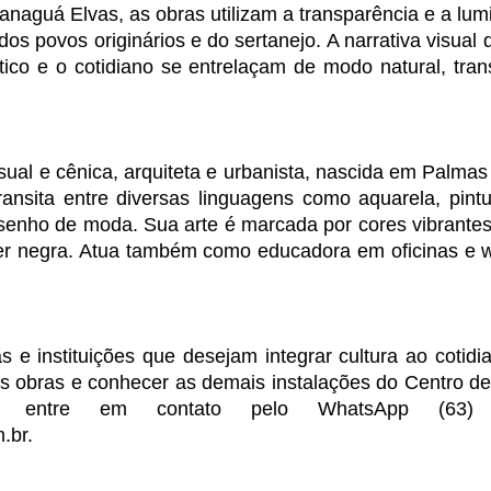
anaguá Elvas, as obras utilizam a transparência e a lum
os povos originários e do sertanejo. A narrativa visual 
ico e o cotidiano se entrelaçam de modo natural, tran
ual e cênica, arquiteta e urbanista, nascida em Palmas
nsita entre diversas linguagens como aquarela, pintura
senho de moda. Sua arte é marcada por cores vibrantes,
er negra. Atua também como educadora em oficinas e wo
 e instituições que desejam integrar cultura ao cotidia
as obras e conhecer as demais instalações do Centro d
s, entre em contato pelo WhatsApp (63) 
.br.