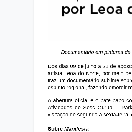
Documentário em pinturas de a
Dos dias 09 de julho a 21 de agosto
artista Leoa do Norte, por meio d
traz um documentário sublime sobre
espírito regional, fazendo emergir m
A abertura oficial e o bate-papo c
Atividades do Sesc Gurupi – Park 
visitação de segunda a sexta-feira,
Sobre 
Manifesta