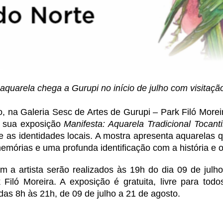
quarela chega a Gurupi no início de julho com visitação
, na Galeria Sesc de Artes de Gurupi – Park Filó Morei
e sua exposição 
Manifesta: Aquarela Tradicional Tocant
 as identidades locais. A mostra apresenta aquarelas q
emórias e uma profunda identificação com a história e o 
om a artista serão realizados às 19h do dia 09 de julho
Filó Moreira. A exposição é gratuita, livre para todo
 das 8h às 21h, de 09 de julho a 21 de agosto.