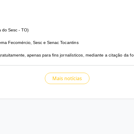
a do Sesc - TO)
tema Fecomércio, Sesc e Senac 
Tocantins
ratuitamente, apenas para fins 
jornalísticos, mediante a citação da fo
Mais notícias