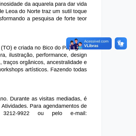
inosidade da aquarela para dar vida 
de Leoa do Norte traz um sutil toque 
sformando a pesquisa de forte teor 
 (TO) e criada no Bico do Papagaio. 
, ilustração, performance, design 
 traços orgânicos, ancestralidade e 
rkshops artísticos. Fazendo todas 
no. Durante as visitas mediadas, é 
e Atividades. Para agendamentos de 
3212-9922 ou pelo e-mail: 