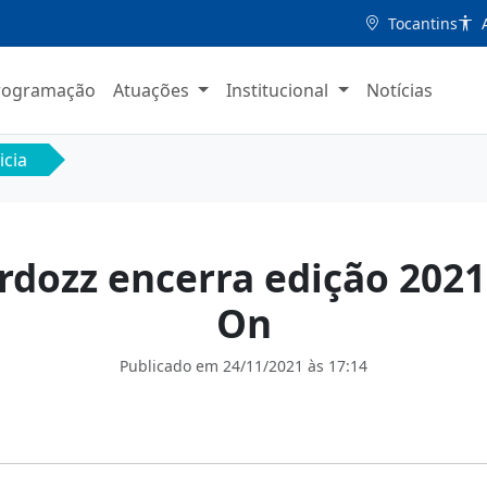
Tocantins
A
rogramação
Atuações
Institucional
Notícias
icia
rdozz encerra edição 2021
On
Publicado em
24/11/2021 às 17:14