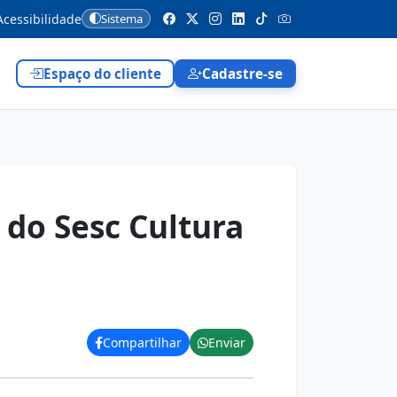
cessibilidade
Sistema
Espaço do cliente
Cadastre-se
 do Sesc Cultura
Compartilhar
Enviar