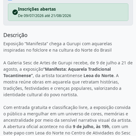
Inscrições abertas
De 09/07/2026 até 21/08/2026
Descrição
Exposição “Manifesta” chega a Gurupi com aquarelas
inspiradas no folclore e na cultura do Norte do Brasil
A Galeria Sesc de Artes de Gurupi recebe, de 9 de julho a 21 de
agosto, a exposição
“Manifesta: Aquarela Tradicional
Tocantinense”
, da artista tocantinense
Leoa do Norte
. A
mostra reúne obras em aquarela que retratam histórias,
tradições, festividades e crenças populares, valorizando a
identidade cultural do povo nortista.
Com entrada gratuita e classificação livre, a exposição convida
o público a mergulhar em um universo de cores, memórias e
ancestralidade por meio da sensível narrativa visual da artista.
A abertura oficial acontece no dia
9 de julho, às 19h
, com um
bate-papo com Leoa do Norte no Centro de Atividades do Sesc