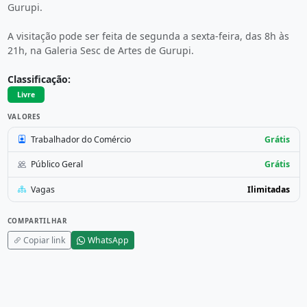
Gurupi.
A visitação pode ser feita de segunda a sexta-feira, das 8h às
21h, na Galeria Sesc de Artes de Gurupi.
Classificação:
Livre
VALORES
Trabalhador do Comércio
Grátis
Público Geral
Grátis
Vagas
Ilimitadas
COMPARTILHAR
Copiar link
WhatsApp